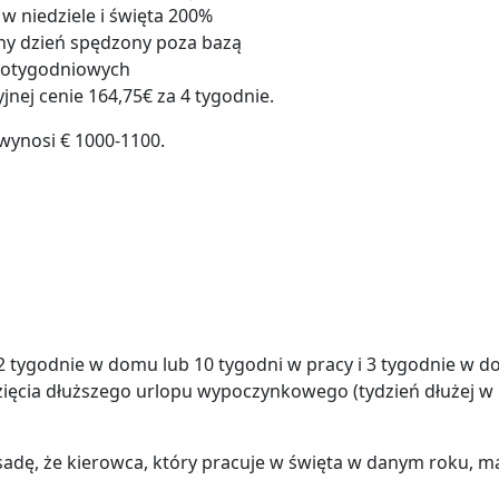
w niedziele i święta 200%
łny dzień spędzony poza bazą
rotygodniowych
ej cenie 164,75€ za 4 tygodnie.
wynosi € 1000-1100.
2 tygodnie w domu lub 10 tygodni w pracy i 3 tygodnie w d
ięcia dłuższego urlopu wypoczynkowego (tydzień dłużej w
adę, że kierowca, który pracuje w święta w danym roku, m