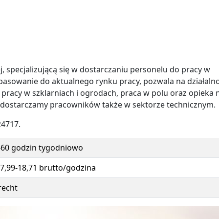
 specjalizującą się w dostarczaniu personelu do pracy w
opasowanie do aktualnego rynku pracy, pozwala na działaln
 pracy w szklarniach i ogrodach, praca w polu oraz opieka 
ć, dostarczamy pracowników także w sektorze technicznym.
24717.
-60 godzin tygodniowo
17,99-18,71 brutto/godzina
recht