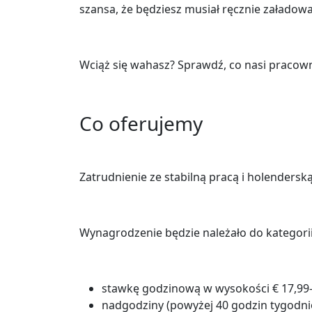
szansa, że będziesz musiał ręcznie załadow
Wciąż się wahasz? Sprawdź, co nasi pracow
Co oferujemy
Zatrudnienie ze stabilną pracą i holenders
Wynagrodzenie będzie należało do kategorii
stawkę godzinową w wysokości € 17,99-
nadgodziny (powyżej 40 godzin tygodn