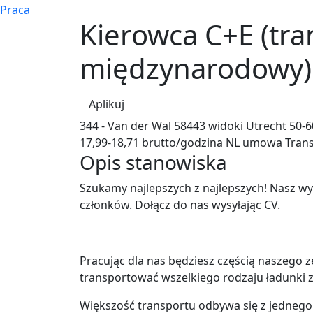
Praca
Kierowca C+E (tra
międzynarodowy)
Aplikuj
344 - Van der Wal
58443 widoki
Utrecht
50-6
17,99-18,71 brutto/godzina
NL umowa
Tran
Opis stanowiska
Szukamy najlepszych z najlepszych! Nasz w
członków. Dołącz do nas wysyłając CV.
Pracując dla nas będziesz częścią naszego
transportować wszelkiego rodzaju ładunki 
Większość transportu odbywa się z jednego 