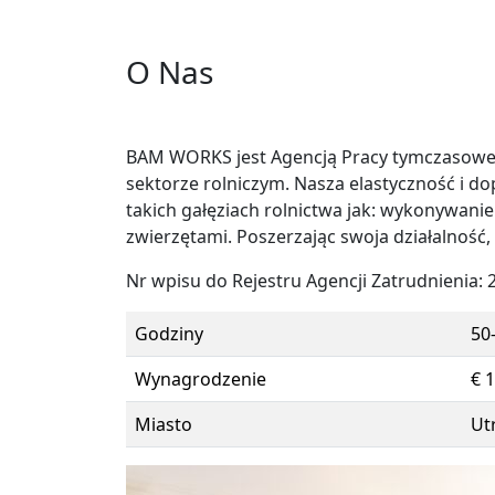
O Nas
BAM WORKS jest Agencją Pracy tymczasowej,
sektorze rolniczym. Nasza elastyczność i d
takich gałęziach rolnictwa jak: wykonywanie
zwierzętami. Poszerzając swoja działalnoś
Nr wpisu do Rejestru Agencji Zatrudnienia: 
Godziny
50
Wynagrodzenie
€ 
Miasto
Ut