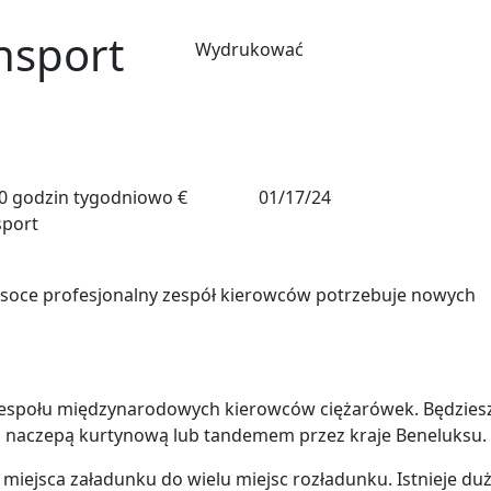
nsport
Wydrukować
0 godzin tygodniowo
€
01/17/24
sport
ysoce profesjonalny zespół kierowców potrzebuje nowych
 zespołu międzynarodowych kierowców ciężarówek. Będzies
z naczepą kurtynową lub tandemem przez kraje Beneluksu.
miejsca załadunku do wielu miejsc rozładunku. Istnieje du