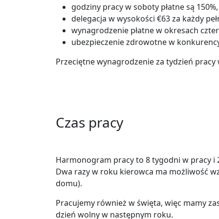
godziny pracy w soboty płatne są 150%, 
delegacja w wysokości €63 za każdy pe
wynagrodzenie płatne w okresach czte
ubezpieczenie zdrowotne w konkurencyjn
Przeciętne wynagrodzenie za tydzień pracy 
Czas pracy
Harmonogram pracy to 8 tygodni w pracy i 
Dwa razy w roku kierowca ma możliwość wz
domu).
Pracujemy również w święta, więc mamy zas
dzień wolny w następnym roku.