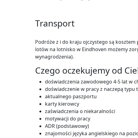
Transport
Podróże z i do kraju ojczystego są koszt
lotów na lotnisko w Eindhoven możemy zorga
wynagrodzenia).
Czego oczekujemy od Cie
doświadczenia zawodowego 4-5 lat w c
doświadczenie w pracy z naczepą typ
aktualnego paszportu
karty kierowcy
zaświadczenia o niekaralności
motywacji do pracy
ADR (podstawowy)
znajomości języka angielskiego na po