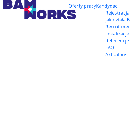
Oferty pracy
Kandydaci
Rejestracja
Jak działa
Recruitmen
Lokalizacj
Referencje
FAQ
Aktualnośc