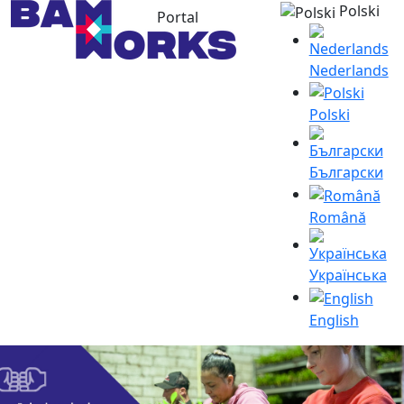
Polski
Portal
Nederlands
Polski
Български
Română
Українська
English