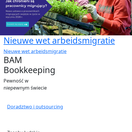
Nieuwe wet arbeidsmigratie
Nieuwe wet arbeidsmigratie
BAM
Bookkeeping
Pewność w
niepewnym świecie
Doradztwo i outsourcing