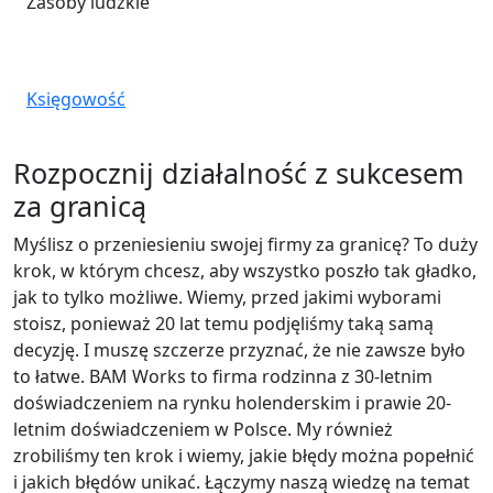
Zasoby ludzkie
Księgowość
Rozpocznij działalność z sukcesem
za granicą
Myślisz o przeniesieniu swojej firmy za granicę? To duży
krok, w którym chcesz, aby wszystko poszło tak gładko,
jak to tylko możliwe. Wiemy, przed jakimi wyborami
stoisz, ponieważ 20 lat temu podjęliśmy taką samą
decyzję. I muszę szczerze przyznać, że nie zawsze było
to łatwe. BAM Works to firma rodzinna z 30-letnim
doświadczeniem na rynku holenderskim i prawie 20-
letnim doświadczeniem w Polsce. My również
zrobiliśmy ten krok i wiemy, jakie błędy można popełnić
i jakich błędów unikać. Łączymy naszą wiedzę na temat