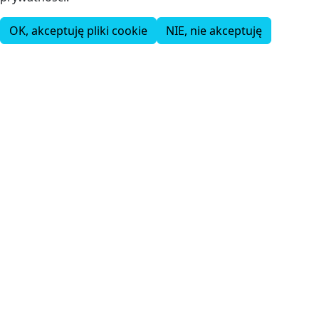
OK, akceptuję pliki cookie
NIE, nie akceptuję