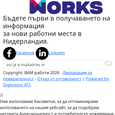
Бъдете първи в получаването на
информация
за нови работни места в
Нидерландия.
Facebook
Linkedin
Copyright: BAM работи
2026
-
Декларация за
поверителност
-
Отказ от отговорност
|
Powered by
Digivotion ATS
Ние използваме бисквитки, за да оптимизираме
използването на нашия уебсайт, за да подобрим
неговата функционалност и потребителско изживяване.