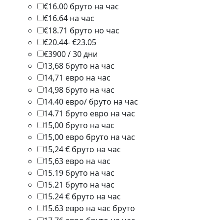
€16.00 бруто на час
1
€16.64 на час
1
€18.71 бруто но час
1
€20.44- €23.05
1
€3900 / 30 дни
1
13,68 бруто на час
1
14,71 евро на час
1
14,98 бруто на час
1
14.40 евро/ бруто на час
1
14.71 бруто евро на час
1
15,00 бруто на час
1
15,00 евро бруто на час
1
15,24 € бруто на час
1
15,63 евро на час
1
15.19 бруто на час
1
15.21 бруто на час
1
15.24 € бруто на час
1
15.63 евро на час бруто
1