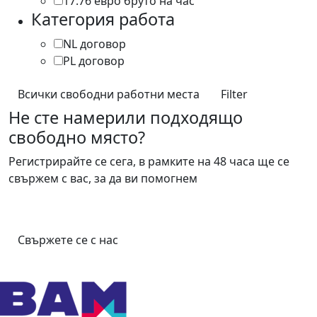
17.76 евро бруто на час
1
Категория работа
NL договор
39
PL договор
2
Всички свободни работни места
Filter
Не сте намерили подходящо
свободно място?
Регистрирайте се сега, в рамките на 48 часа ще се
свържем с вас, за да ви помогнем
Свържете се с нас