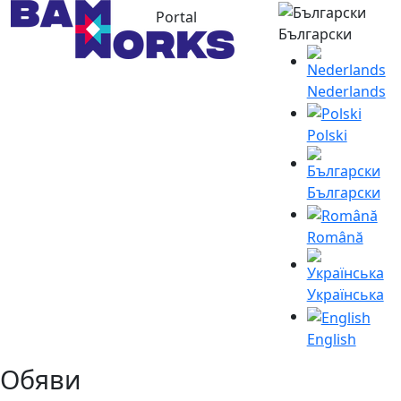
Portal
Български
Nederlands
Polski
Български
Română
Українська
English
Обяви