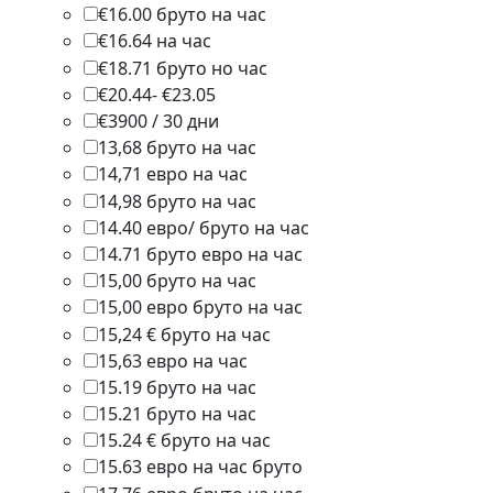
€16.00 бруто на час
1
€16.64 на час
1
€18.71 бруто но час
1
€20.44- €23.05
1
€3900 / 30 дни
1
13,68 бруто на час
1
14,71 евро на час
1
14,98 бруто на час
1
14.40 евро/ бруто на час
1
14.71 бруто евро на час
1
15,00 бруто на час
1
15,00 евро бруто на час
1
15,24 € бруто на час
1
15,63 евро на час
1
15.19 бруто на час
1
15.21 бруто на час
1
15.24 € бруто на час
1
15.63 евро на час бруто
1