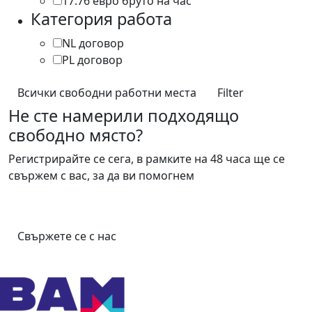
17.76 евро бруто на час
1
Категория работа
NL договор
39
PL договор
2
Всички свободни работни места
Filter
Не сте намерили подходящо
свободно място?
Регистрирайте се сега, в рамките на 48 часа ще се
свържем с вас, за да ви помогнем
Свържете се с нас