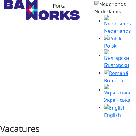
Portal
Nederlands
Nederlands
Polski
Български
Română
Українська
English
Vacatures