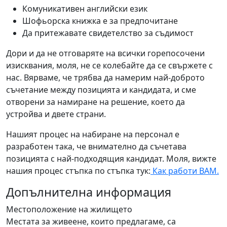
Комуникативен английски език
Шофьорска книжка е за предпочитане
Да притежавате свидетелство за съдимост
Дори и да не отговаряте на всички горепосочени
изисквания, моля, не се колебайте да се свържете с
нас. Вярваме, че трябва да намерим най-доброто
съчетание между позицията и кандидата, и сме
отворени за намиране на решение, което да
устройва и двете страни.
Нашият процес на набиране на персонал е
разработен така, че внимателно да съчетава
позицията с най-подходящия кандидат. Моля, вижте
нашия процес стъпка по стъпка тук:
Как работи BAM.
Допълнителна информация
Местоположение на жилището
Местата за живеене, които предлагаме, са