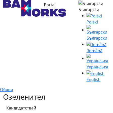
Portal
Български
Polski
Български
Română
Українська
English
Обяви
Озеленител
Кандидатствай