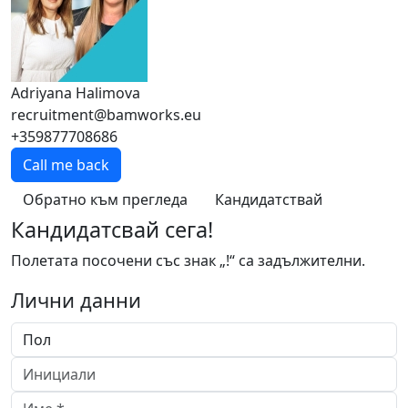
Adriyana Halimova
recruitment@bamworks.eu
+359877708686
Call me back
Обратно към прегледа
Кандидатствай
Кандидатсвай сега!
Полетата посочени със знак „!“ са задължителни.
Лични данни