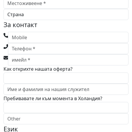
За контакт
Как открихте нашата оферта?
Пребивавате ли към момента в Холандия?
Език