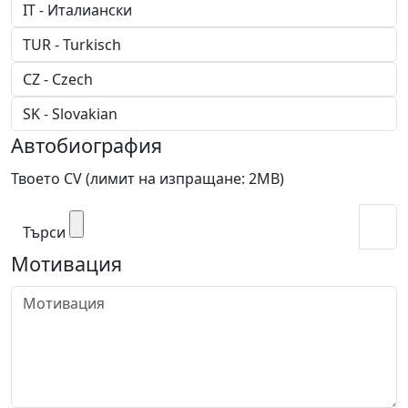
Автобиография
Твоето CV (лимит на изпращане: 2МВ)
Търси
Мотивация