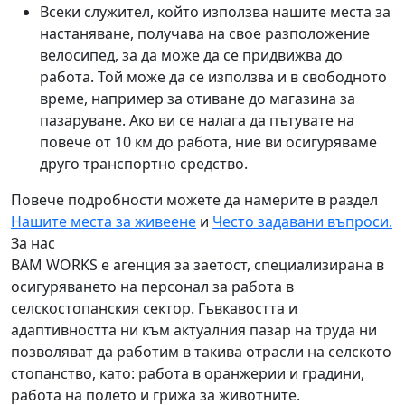
Всеки служител, който използва нашите места за
настаняване, получава на свое разположение
велосипед, за да може да се придвижва до
работа. Той може да се използва и в свободното
време, например за отиване до магазина за
пазаруване. Ако ви се налага да пътувате на
повече от 10 км до работа, ние ви осигуряваме
друго транспортно средство.
Повече подробности можете да намерите в раздел
Нашите места за живеене
и
Често задавани въпроси.
За нас
BAM WORKS е агенция за заетост, специализирана в
осигуряването на персонал за работа в
селскостопанския сектор. Гъвкавостта и
адаптивността ни към актуалния пазар на труда ни
позволяват да работим в такива отрасли на селското
стопанство, като: работа в оранжерии и градини,
работа на полето и грижа за животните.