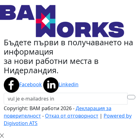
Бъдете първи в получаването на
информация
за нови работни места в
Нидерландия.
Facebook
Linkedin
Copyright: BAM работи
2026
-
Декларация за
поверителност
-
Отказ от отговорност
|
Powered by
Digivotion ATS