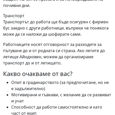
почивни дни.
Транспорт
Транспортът до работа ще бъде осигурен с фирмен
бус заедно с други работници, въпреки че понякога
може да се наложи да шофирате сами.
Работниците носят отговорност за разходите за
пътуване до и от родната си страна. Ако летите до
летище Айндховен, можем да организираме
транспорт до и от летището.
Какво очакваме от вас?
Опит в градинарството (за предпочитане, но не
е задължително)
Мотивирани и гъвкави, с желание да се развиват
и учат
Способност да работи самостоятелно и като
част от екип