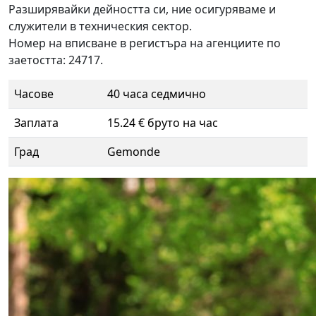
Разширявайки дейността си, ние осигуряваме и
служители в техническия сектор.
Номер на вписване в регистъра на агенциите по
заетостта: 24717.
Часове
40 часа седмично
Заплата
15.24 € бруто на час
Град
Gemonde