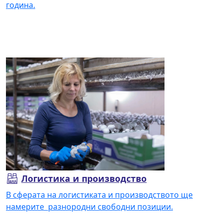
година.
Прочетете повече
Логистика и производство
В сферата на логистиката и производството ще
намерите разнородни свободни позиции.