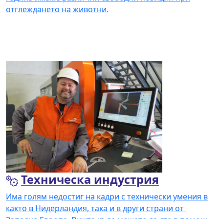
отглеждането на животни.
Прочетете повече
Техническа индустрия
Има голям недостиг на кадри с технически умения в
както в Нидерландия, така и в други страни от