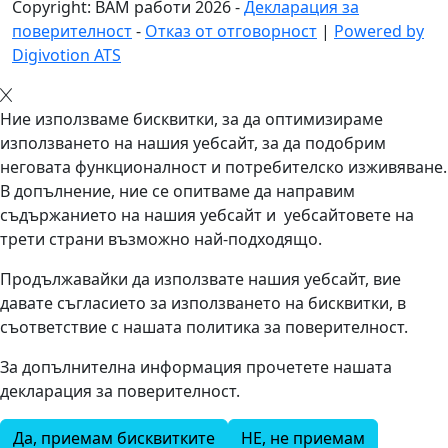
Copyright: BAM работи
2026
-
Декларация за
поверителност
-
Отказ от отговорност
|
Powered by
Digivotion ATS
Ние използваме бисквитки, за да оптимизираме
използването на нашия уебсайт, за да подобрим
неговата функционалност и потребителско изживяване.
В допълнение, ние се опитваме да направим
съдържанието на нашия уебсайт и уебсайтовете на
трети страни възможно най-подходящо.
Продължавайки да използвате нашия уебсайт, вие
давате съгласието за използването на бисквитки, в
съответствие с нашата политика за поверителност.
За допълнителна информация прочетете нашата
декларация за поверителност.
Да, приемам бисквитките
НЕ, не приемам