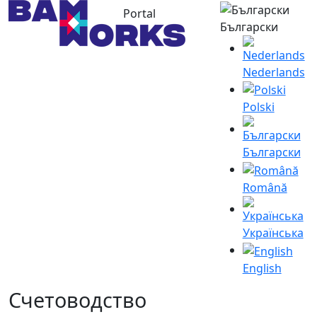
Portal
Български
Nederlands
Polski
Български
Română
Українська
English
Счетоводство