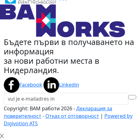
Бъдете първи в получаването на
информация
за нови работни места в
Нидерландия.
Facebook
Linkedin
Copyright: BAM работи
2026
-
Декларация за
поверителност
-
Отказ от отговорност
|
Powered by
Digivotion ATS