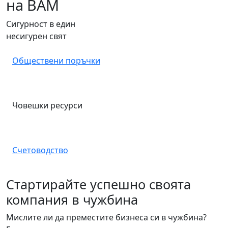
на BAM
Сигурност в един
несигурен свят
Обществени поръчки
Човешки ресурси
Счетоводство
Стартирайте успешно своята
компания в чужбина
Мислите ли да преместите бизнеса си в чужбина?