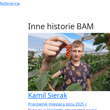
Referencje
Inne historie BAM
Kamil Sierak
Pracownik miesiąca lipca 2025 r.