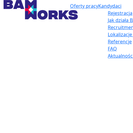
Oferty pracy
Kandydaci
Rejestracja
Jak działa
Recruitmen
Lokalizacj
Referencje
FAQ
Aktualnośc