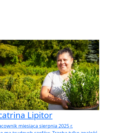
catrina Lipitor
acownik miesiąca sierpnia 2025 r.