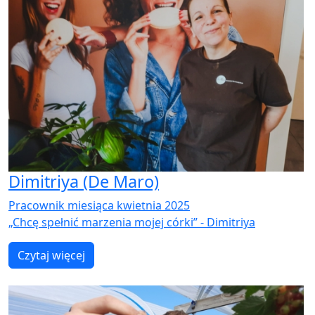
Dimitriya (De Maro)
Pracownik miesiąca kwietnia 2025
„Chcę spełnić marzenia mojej córki” - Dimitriya
Czytaj więcej