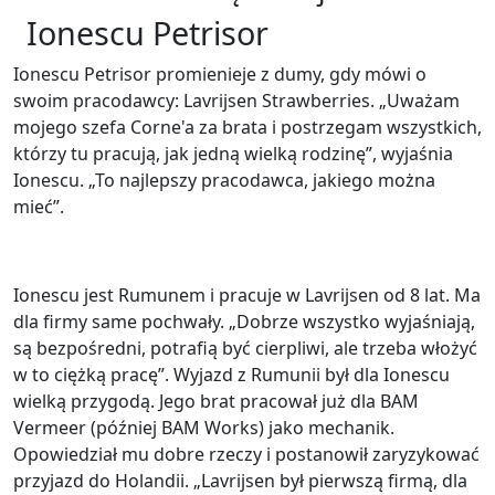
Ionescu Petrisor
Ionescu Petrisor promienieje z dumy, gdy mówi o
swoim pracodawcy: Lavrijsen Strawberries. „Uważam
mojego szefa Corne'a za brata i postrzegam wszystkich,
którzy tu pracują, jak jedną wielką rodzinę”, wyjaśnia
Ionescu. „To najlepszy pracodawca, jakiego można
mieć”.
Ionescu jest Rumunem i pracuje w Lavrijsen od 8 lat. Ma
dla firmy same pochwały. „Dobrze wszystko wyjaśniają,
są bezpośredni, potrafią być cierpliwi, ale trzeba włożyć
w to ciężką pracę”. Wyjazd z Rumunii był dla Ionescu
wielką przygodą. Jego brat pracował już dla BAM
Vermeer (później BAM Works) jako mechanik.
Opowiedział mu dobre rzeczy i postanowił zaryzykować
przyjazd do Holandii. „Lavrijsen był pierwszą firmą, dla