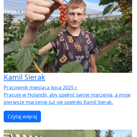
Kamil Sierak
Pracownik miesiąca lipca 2025 r.
Pracuję w Holandii, aby spełnić swoje marzenia, a moje
pierwsze marzenie już się spełniło Kamil Sierak.
Czytaj więcej