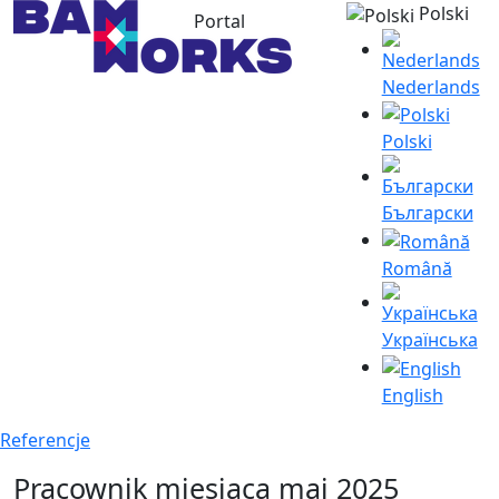
Polski
Portal
Nederlands
Polski
Български
Română
Українська
English
Referencje
Pracownik miesiąca maj 2025