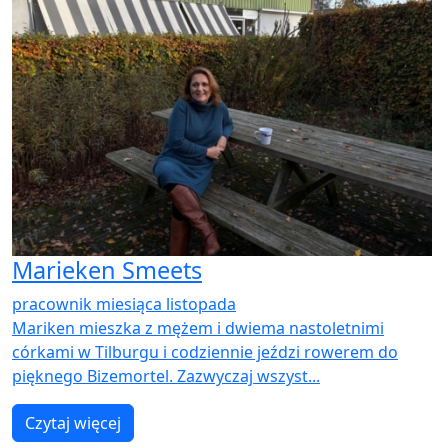
Marieken Smeets
pracownik miesiąca listopada
Mariken mieszka z mężem i dwiema nastoletnimi
córkami w Tilburgu i codziennie jeździ rowerem do
pięknego Bizemortel. Zazwyczaj wszyst...
Czytaj więcej