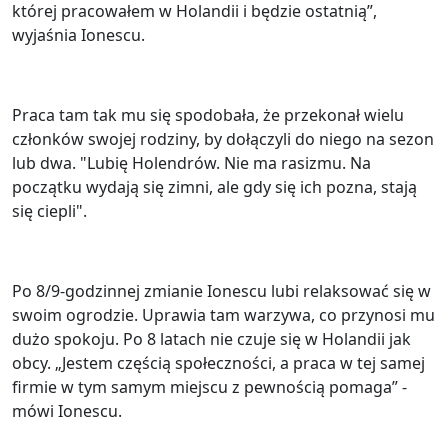
której pracowałem w Holandii i będzie ostatnią”,
wyjaśnia Ionescu.
Praca tam tak mu się spodobała, że przekonał wielu
członków swojej rodziny, by dołączyli do niego na sezon
lub dwa. "Lubię Holendrów. Nie ma rasizmu. Na
początku wydają się zimni, ale gdy się ich pozna, stają
się ciepli".
Po 8/9-godzinnej zmianie Ionescu lubi relaksować się w
swoim ogrodzie. Uprawia tam warzywa, co przynosi mu
dużo spokoju. Po 8 latach nie czuje się w Holandii jak
obcy. „Jestem częścią społeczności, a praca w tej samej
firmie w tym samym miejscu z pewnością pomaga” -
mówi Ionescu.