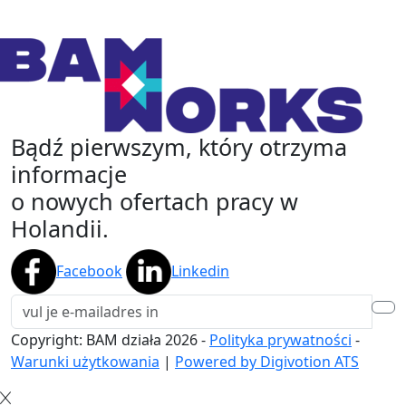
Bądź pierwszym, który otrzyma
informacje
o nowych ofertach pracy w
Holandii.
Facebook
Linkedin
Copyright: BAM działa
2026
-
Polityka prywatności
-
Warunki użytkowania
|
Powered by Digivotion ATS