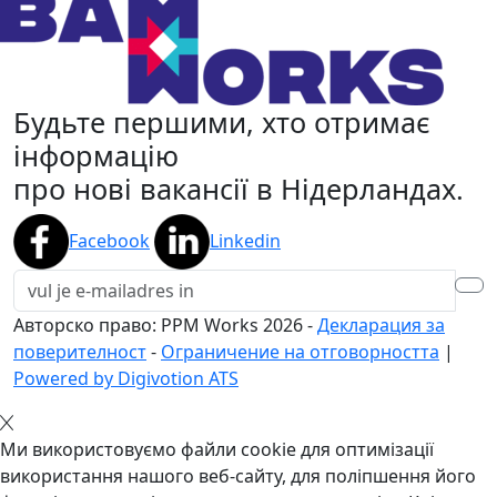
Будьте першими, хто отримає
інформацію
про нові вакансії в Нідерландах.
Facebook
Linkedin
Авторско право: PPM Works
2026
-
Декларация за
поверителност
-
Ограничение на отговорността
|
Powered by Digivotion ATS
Ми використовуємо файли cookie для оптимізації
використання нашого веб-сайту, для поліпшення його