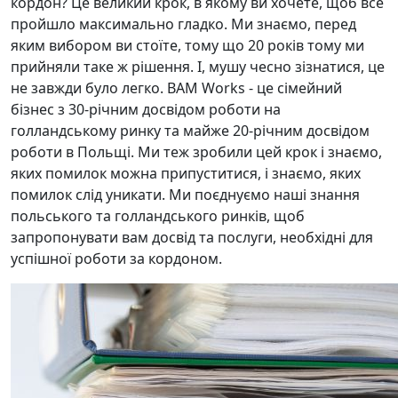
кордон? Це великий крок, в якому ви хочете, щоб все
пройшло максимально гладко. Ми знаємо, перед
яким вибором ви стоїте, тому що 20 років тому ми
прийняли таке ж рішення. І, мушу чесно зізнатися, це
не завжди було легко. BAM Works - це сімейний
бізнес з 30-річним досвідом роботи на
голландському ринку та майже 20-річним досвідом
роботи в Польщі. Ми теж зробили цей крок і знаємо,
яких помилок можна припуститися, і знаємо, яких
помилок слід уникати. Ми поєднуємо наші знання
польського та голландського ринків, щоб
запропонувати вам досвід та послуги, необхідні для
успішної роботи за кордоном.