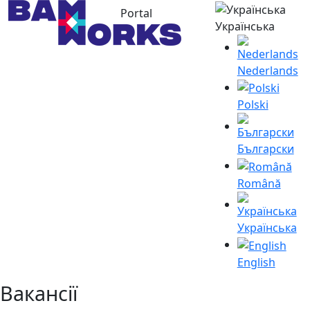
Portal
Українська
Nederlands
Polski
Български
Română
Українська
English
Вакансії