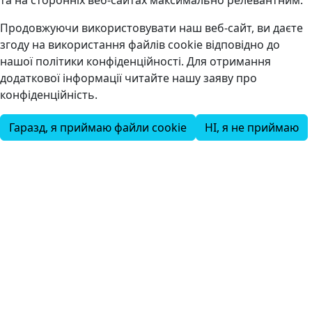
та на сторонніх веб-сайтах максимально релевантним.
Продовжуючи використовувати наш веб-сайт, ви даєте
згоду на використання файлів cookie відповідно до
нашої політики конфіденційності. Для отримання
додаткової інформації читайте нашу заяву про
конфіденційність.
Гаразд, я приймаю файли cookie
НІ, я не приймаю