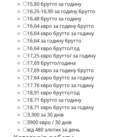
15,80 брутто за годину
1
16,25-16,90 за годину брутто
1
16,48 брутто за годину
1
16,64 євро за годину брутто
1
16,64 євро брутто за годину
1
16,64 за годину брутто
1
16.64 євро брутто/год
1
17,25 євро брутто/ за годину
1
17,69 брутто/година
1
17,69 євро за годину брутто
1
17.64 євро брутто за годину
1
17.76 євро брутто за годину
1
18,91 євро брутто/год
1
18.71 брутто за годину
1
18.71 євро брутто за годину
1
3,300 за 30 днів
1
3900 євро / 30 днів
1
від 480 злотих за день
1