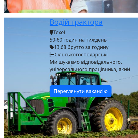
Водій трактора
Texel
50-60 годин на тиждень
13,68 брутто за годину
Сільськогосподарські
Ми шукаємо відповідального,
універсального працівника, який
відповідатиме за...
Переглянути вакансію