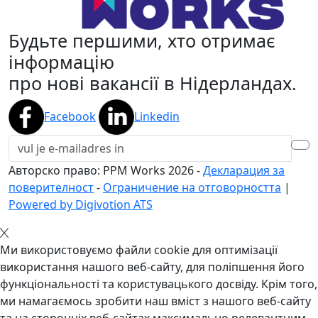
Будьте першими, хто отримає
інформацію
про нові вакансії в Нідерландах.
Facebook
Linkedin
Авторско право: PPM Works
2026
-
Декларация за
поверителност
-
Ограничение на отговорността
|
Powered by Digivotion ATS
Ми використовуємо файли cookie для оптимізації
використання нашого веб-сайту, для поліпшення його
функціональності та користувацького досвіду. Крім того,
ми намагаємось зробити наш вміст з нашого веб-сайту