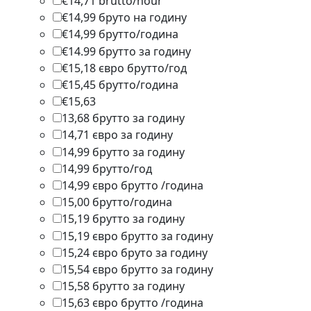
€14,71 brutto/hour
1
€14,99 бруто на годину
1
€14,99 брутто/година
2
€14.99 брутто за годину
1
€15,18 євро брутто/год
1
€15,45 брутто/година
1
€15,63
1
13,68 брутто за годину
1
14,71 євро за годину
1
14,99 брутто за годину
3
14,99 брутто/год
1
14,99 євро брутто /година
1
15,00 брутто/година
1
15,19 брутто за годину
1
15,19 євро брутто за годину
1
15,24 євро бруто за годину
1
15,54 євро брутто за годину
1
15,58 брутто за годину
1
15,63 євро брутто /година
1