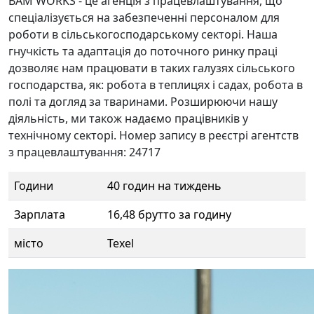
BAM WORKS - це агенція з працевлаштування, що
спеціалізується на забезпеченні персоналом для
роботи в сільськогосподарському секторі. Наша
гнучкість та адаптація до поточного ринку праці
дозволяє нам працювати в таких галузях сільського
господарства, як: робота в теплицях і садах, робота в
полі та догляд за тваринами. Розширюючи нашу
діяльність, ми також надаємо працівників у
технічному секторі. Номер запису в реєстрі агентств
з працевлаштування: 24717
Години
40 годин на тиждень
Зарплата
16,48 брутто за годину
місто
Texel