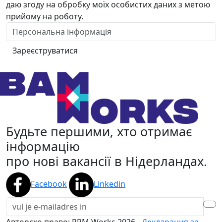
даю згоду на обробку моїх особистих даних з метою
прийому на роботу.
Зареєструватися
Будьте першими, хто отримає
інформацію
про нові вакансії в Нідерландах.
Facebook
Linkedin
Авторско право: PPM Works
2026
-
Декларация за