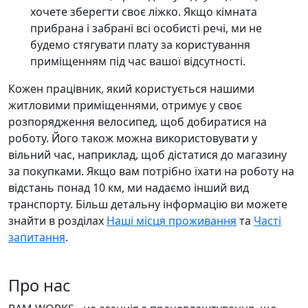
хочете зберегти своє ліжко. Якщо кімната
прибрана і забрані всі особисті речі, ми не
будемо стягувати плату за користування
приміщенням під час вашої відсутності.
Кожен працівник, який користується нашими
житловими приміщеннями, отримує у своє
розпорядження велосипед, щоб добиратися на
роботу. Його також можна використовувати у
вільний час, наприклад, щоб дістатися до магазину
за покупками. Якщо вам потрібно їхати на роботу на
відстань понад 10 км, ми надаємо інший вид
транспорту. Більш детальну інформацію ви можете
знайти в розділах
Наші місця проживання
та
Часті
запитання
.
Про нас