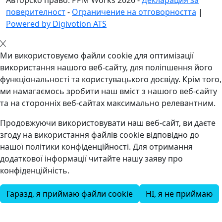
поверителност
-
Ограничение на отговорността
|
Powered by Digivotion ATS
Ми використовуємо файли cookie для оптимізації
використання нашого веб-сайту, для поліпшення його
функціональності та користувацького досвіду. Крім того,
ми намагаємось зробити наш вміст з нашого веб-сайту
та на сторонніх веб-сайтах максимально релевантним.
Продовжуючи використовувати наш веб-сайт, ви даєте
згоду на використання файлів cookie відповідно до
нашої політики конфіденційності. Для отримання
додаткової інформації читайте нашу заяву про
конфіденційність.
Гаразд, я приймаю файли cookie
НІ, я не приймаю