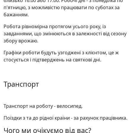
близько 16:00 або 17:00. Робочі дні - з понеділка по
п'ятницю, з можливістю працювати по суботах за
бажанням.
Робота рівномірна протягом усього року, із
завданнями, що змінюються в залежності від сезону
збору врожаю.
Графіки роботи будуть узгоджені з клієнтом, це ж
стосується і підтверджень на святкові дні.
Транспорт
Транспорт на роботу - велосипед.
Поїздки з та до рідної країни - за рахунок працівника.
Чого ми очікуємо від вас?