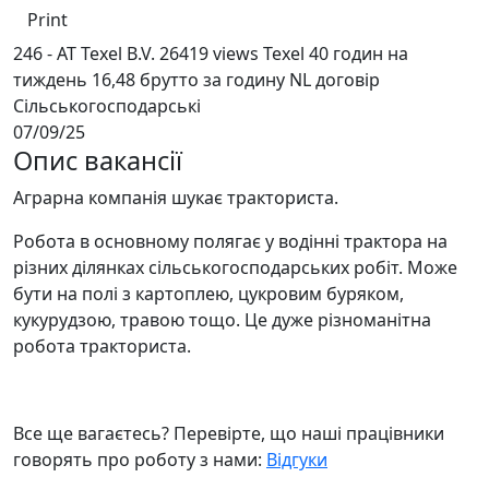
Print
246 - AT Texel B.V.
26419 views
Texel
40 годин на
тиждень
16,48 брутто за годину
NL договір
Сільськогосподарські
07/09/25
Опис вакансії
Аграрна компанія шукає тракториста.
Робота в основному полягає у водінні трактора на
різних ділянках сільськогосподарських робіт. Може
бути на полі з картоплею, цукровим буряком,
кукурудзою, травою тощо. Це дуже різноманітна
робота тракториста.
Все ще вагаєтесь? Перевірте, що наші працівники
говорять про роботу з нами:
Відгуки