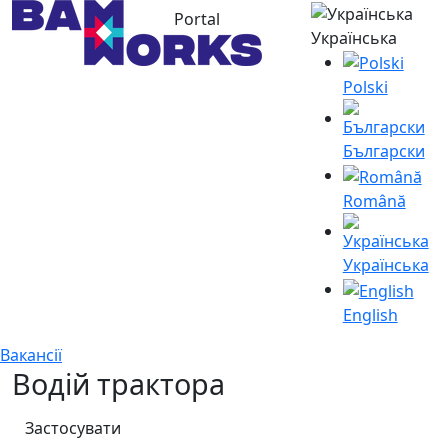
Portal
Українська
Polski
Български
Română
Українська
English
Вакансії
Водій трактора
Застосувати