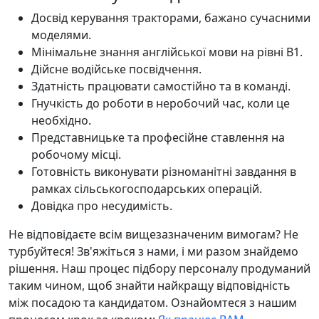
Досвід керування тракторами, бажано сучасними
моделями.
Мінімальне знання англійської мови на рівні B1.
Дійсне водійське посвідчення.
Здатність працювати самостійно та в команді.
Гнучкість до роботи в неробочий час, коли це
необхідно.
Представницьке та професійне ставлення на
робочому місці.
Готовність виконувати різноманітні завдання в
рамках сільськогосподарських операцій.
Довідка про несудимість.
Не відповідаєте всім вищезазначеним вимогам? Не
турбуйтеся! Зв'яжіться з нами, і ми разом знайдемо
рішення. Наш процес підбору персоналу продуманий
таким чином, щоб знайти найкращу відповідність
між посадою та кандидатом. Ознайомтеся з нашим