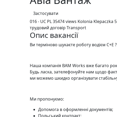
Застосувати
016 - UC PL
35474 views
Kolonia Klepaczka
5
трудовий договір
Transport
Опис вакансії
Ви терміново шукаєте роботу водієм C+E 
Наша компанія BAM Works вже багато рокі
Будь ласка, зателефонуйте нам щодо факт
ми можемо шкидко організувати стабільну
Ми пропонуємо:
Допомога в оформленні документів;
Польський контракт;