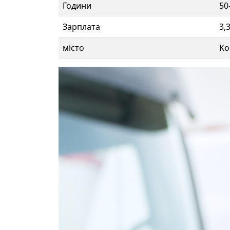
Години
50
Зарплата
3,
місто
Ko