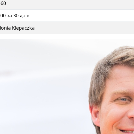
-60
300 за 30 днів
lonia Klepaczka