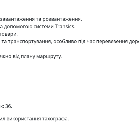
 завантаження та розвантаження.
а допомогою системи Transics.
товари.
 та транспортування, особливо під час перевезення дор
ежно від плану маршруту.
: 36.
вил використання тахографа.