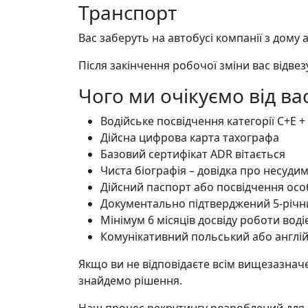
Транспорт
Вас заберуть на автобусі компанії з дому а
Після закінчення робочої зміни вас відвез
Чого ми очікуємо від ва
Водійське посвідчення категорії C+E +
Дійсна цифрова карта тахографа
Базовий сертифікат ADR вітається
Чиста біографія – довідка про несудим
Дійсний паспорт або посвідчення осо
Документально підтверджений 5-річн
Мінімум 6 місяців досвіду роботи вод
Комунікативний польський або англі
Якщо ви не відповідаєте всім вищезазначе
знайдемо рішення.