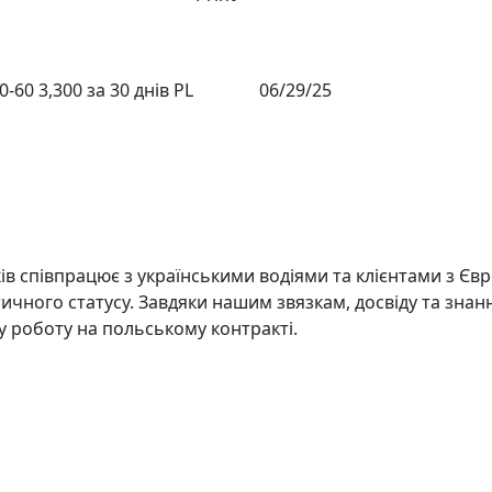
0-60
3,300 за 30 днів
PL
06/29/25
?
в співпрацює з українськими водіями та клієнтами з Євр
ичного статусу. Завдяки нашим звязкам, досвіду та знан
 роботу на польському контракті.