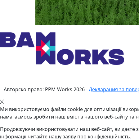
Авторско право: PPM Works
2026
-
Декларация за пове
Ми використовуємо файли cookie для оптимізації викори
намагаємось зробити наш вміст з нашого веб-сайту та 
Продовжуючи використовувати наш веб-сайт, ви даєте зг
інформації читайте нашу заяву про конфіденційність.