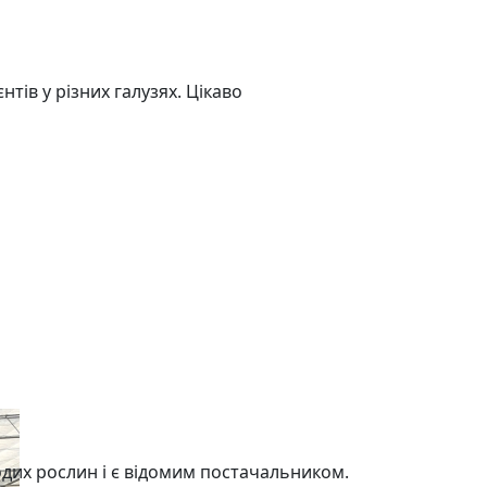
тів у різних галузях. Цікаво
дих рослин і є відомим постачальником.