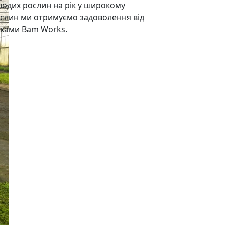
лодих рослин на рік у широкому
рослин ми отримуємо задоволення від
иками Bam Works.