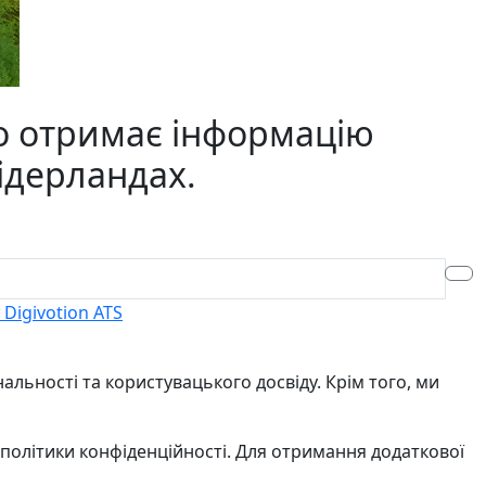
о отримає інформацію
Нідерландах.
Digivotion ATS
льності та користувацького досвіду. Крім того, ми
 політики конфіденційності. Для отримання додаткової