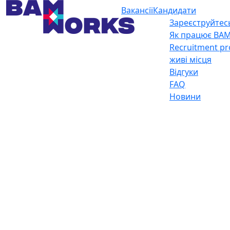
Вакансії
Кандидати
Зареєструйтес
Як працює BA
Recruitment pr
живі місця
Відгуки
FAQ
Новини