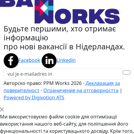
Будьте першими, хто отримає
інформацію
про нові вакансії в Нідерландах.
Facebook
Linkedin
Авторско право: PPM Works
2026
-
Декларация за
поверителност
-
Ограничение на отговорността
|
Powered by Digivotion ATS
Ми використовуємо файли cookie для оптимізації
використання нашого веб-сайту, для поліпшення його
функціональності та користувацького досвіду. Крім того,