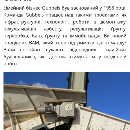
сімейний бізнес Gubbels був заснований у 1958 році.
Команда Gubbels працює над такими проектами, як
інфраструктурні технології, роботи з демонтажу,
рекультивація азбесту, рекультивація ґрунту,
переробка, банк ґрунту та іммобілізація. Ви новий
працівник BAM, який хоче підтримати цю команду?
Вони постійно шукають відповідних і надійних
будівельників, які допомагатимуть їм у щоденній
роботі.