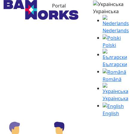
Portal
Українська
Nederlands
Polski
Български
Română
Українська
English