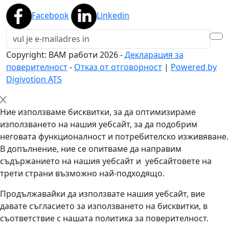
Facebook
Linkedin
Copyright: BAM работи
2026
-
Декларация за
поверителност
-
Отказ от отговорност
|
Powered by
Digivotion ATS
Ние използваме бисквитки, за да оптимизираме
използването на нашия уебсайт, за да подобрим
неговата функционалност и потребителско изживяване.
В допълнение, ние се опитваме да направим
съдържанието на нашия уебсайт и уебсайтовете на
трети страни възможно най-подходящо.
Продължавайки да използвате нашия уебсайт, вие
давате съгласието за използването на бисквитки, в
съответствие с нашата политика за поверителност.