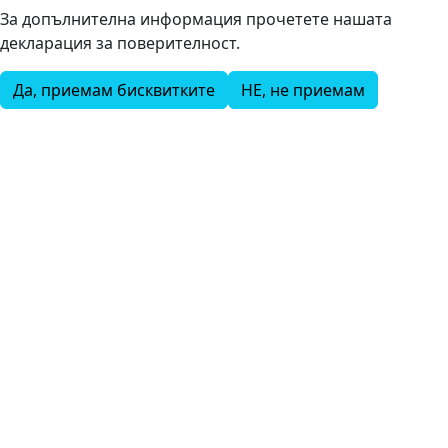
За допълнителна информация прочетете нашата
декларация за поверителност.
Да, приемам бисквитките
НЕ, не приемам