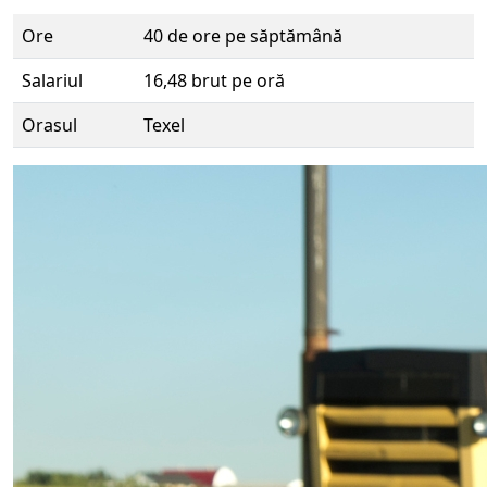
Ore
40 de ore pe săptămână
Salariul
16,48 brut pe oră
Orasul
Texel