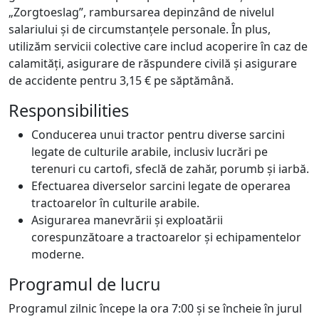
„Zorgtoeslag”, rambursarea depinzând de nivelul
salariului și de circumstanțele personale. În plus,
utilizăm servicii colective care includ acoperire în caz de
calamități, asigurare de răspundere civilă și asigurare
de accidente pentru 3,15 € pe săptămână.
Responsibilities
Conducerea unui tractor pentru diverse sarcini
legate de culturile arabile, inclusiv lucrări pe
terenuri cu cartofi, sfeclă de zahăr, porumb și iarbă.
Efectuarea diverselor sarcini legate de operarea
tractoarelor în culturile arabile.
Asigurarea manevrării și exploatării
corespunzătoare a tractoarelor și echipamentelor
moderne.
Programul de lucru
Programul zilnic începe la ora 7:00 și se încheie în jurul