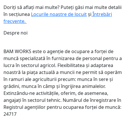
Doriți să aflați mai multe? Puteți găsi mai multe detalii
în secțiunea
Locurile noastre de locuit
și
Întrebări
frecvente.
Despre noi
BAM WORKS este o agenție de ocupare a forței de
muncă specializată în furnizarea de personal pentru a
lucra în sectorul agricol. Flexibilitatea și adaptarea
noastră la piața actuală a muncii ne permit să operăm
în ramuri ale agriculturii precum: munca în sere și
grădini, munca în câmp și îngrijirea animalelor.
Extinzându-ne activitățile, oferim, de asemenea,
angajați în sectorul tehnic. Numărul de înregistrare în
Registrul agențiilor pentru ocuparea forței de muncă:
24717