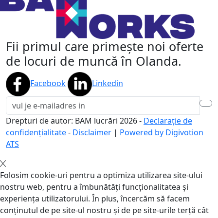
Fii primul care primește noi oferte
de locuri de muncă în Olanda.
Facebook
Linkedin
Drepturi de autor: BAM lucrări
2026
-
Declarație de
confidențialitate
-
Disclaimer
|
Powered by Digivotion
ATS
Folosim cookie-uri pentru a optimiza utilizarea site-ului
nostru web, pentru a îmbunătăți funcționalitatea și
experiența utilizatorului. În plus, încercăm să facem
conținutul de pe site-ul nostru și de pe site-urile terță cât