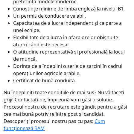
preferință modele moderne.
Cunoștințe minime de limba engleză la nivelul B1.
Un permis de conducere valabil.
Capacitatea de a lucra independent și ca parte a
unei echipe.
Flexibilitate de a lucra în afara orelor obișnuite
atunci când este necesar.
O atitudine reprezentativă și profesională la locul
de muncă.
Dorința de a îndeplini o serie de sarcini în cadrul
operațiunilor agricole arabile.
Certificat de bună conduită.
Nu îndepliniți toate condițiile de mai sus? Nu vă faceți
griji! Contactați-ne, împreună vom găsi o soluție.
Procesul nostru de recrutare este gândit pentru a găsi
cea mai bună potrivire între post și candidat.
Descoperiți procesul nostru pas cu pas:
Cum
funcționează BAM