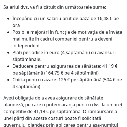
Salariul dvs. va fi alcătuit din următoarele sume:
Începând cu un salariu brut de bază de 16,48 € pe
oră
Posibile majorări în funcție de motivația de a învăța
mai multe în cadrul companiei pentru a deveni
independent.
Plăți periodice în euro (4 săptămâni) cu avansuri
săptămânale.
Deducere pentru asigurarea de sănătate: 41,19 €
pe săptămână (164,75 € pe 4 săptămâni)
Chiria pentru cazare: 126 € pe săptămână (504 € pe
4 săptămâni)
Aveți obligația de a avea asigurare de sănătate
olandeză, pe care o putem aranja pentru dvs. la un preț
competitiv de 41,19 € pe săptămână. O rambursare a
unei părți din aceste costuri poate fi solicitată
guvernului olandez prin aplicarea pentru așa-numitul