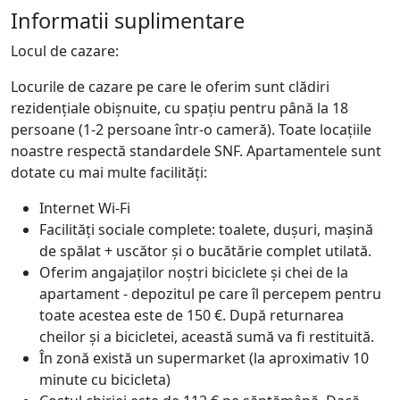
Informatii suplimentare
Locul de cazare:
Locurile de cazare pe care le oferim sunt clădiri
rezidențiale obișnuite, cu spațiu pentru până la 18
persoane (1-2 persoane într-o cameră). Toate locațiile
noastre respectă standardele SNF. Apartamentele sunt
dotate cu mai multe facilități:
Internet Wi-Fi
Facilități sociale complete: toalete, dușuri, mașină
de spălat + uscător și o bucătărie complet utilată.
Oferim angajaților noștri biciclete și chei de la
apartament - depozitul pe care îl percepem pentru
toate acestea este de 150 €. După returnarea
cheilor și a bicicletei, această sumă va fi restituită.
În zonă există un supermarket (la aproximativ 10
minute cu bicicleta)