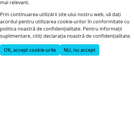
mai relevant.
Prin continuarea utilizării site-ului nostru web, vă dați
acordul pentru utilizarea cookie-urilor în conformitate cu
politica noastră de confidențialitate. Pentru informații
suplimentare, citiți declarația noastră de confidențialitate.
OK, accept cookie-urile
NU, nu accept