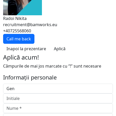
Radoi Nikita
recruitment@bamworks.eu
+40725568060
Call me back
Inapoi la prezentare
Aplică
Aplică acum!
Câmpurile de mai jos marcate cu ‘’!’’ sunt necesare
Informații personale