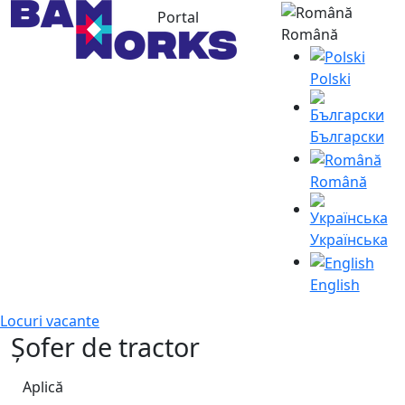
Portal
Română
Polski
Български
Română
Українська
English
Locuri vacante
Șofer de tractor
Aplică