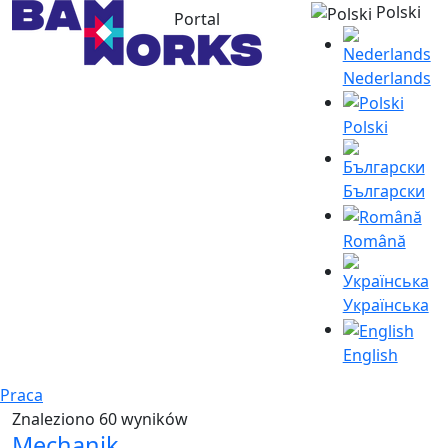
Polski
Portal
Nederlands
Polski
Български
Română
Українська
English
Praca
Znaleziono 60 wyników
Mechanik