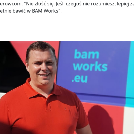
owcom. "Nie złość się. Jeśli czegoś nie rozumiesz, lepiej za
wietnie bawić w BAM Works".