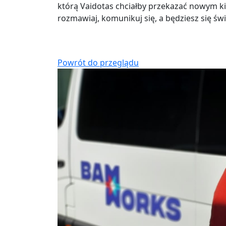
którą Vaidotas chciałby przekazać nowym kier
rozmawiaj, komunikuj się, a będziesz się ś
Powrót do przeglądu