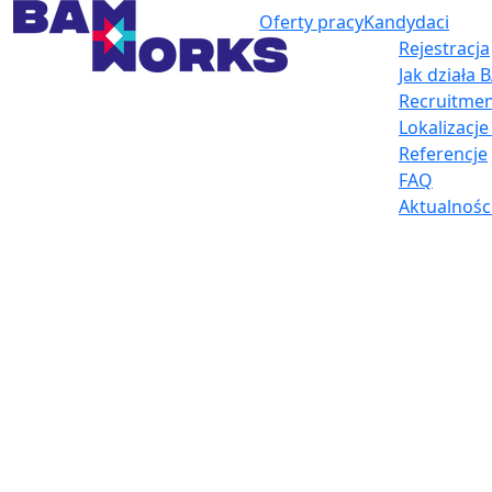
Oferty pracy
Kandydaci
Rejestracja
Jak działa
Recruitmen
Lokalizacj
Referencje
FAQ
Aktualnośc