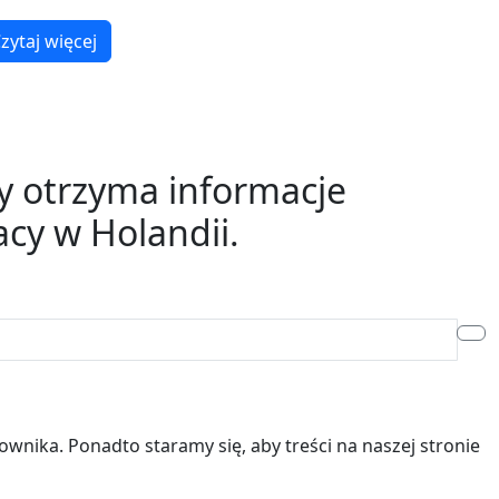
zytaj więcej
y otrzyma informacje
cy w Holandii.
wnika. Ponadto staramy się, aby treści na naszej stronie