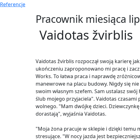
Referencje
Pracownik miesiąca lip
Vaidotas žvirblis
Vaidotas žvirblis rozpoczął swoją karierę j
ukończeniu zaproponowano mi pracę i zaczął
Works. To łatwa praca i naprawdę zróżnicow
manewrowe na placu budowy. Nigdy się nie n
swoim własnym szefem. Sam ustalasz swój 
ślub mojego przyjaciela". Vaidotas czasami 
wolnego. "Mam dwójkę dzieci. Dziewczynkę (1
dorastają", wyjaśnia Vaidotas.
"Moja żona pracuje w sklepie i dzięki temu
stresujące. "W nocy jazda jest bezpieczniejs