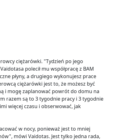
ierowcy ciężarówki. "Tydzień po jego
l Vaidotasa polecił mu współpracę z BAM
eczne płyny, a drugiego wykonujesz prace
rowcą ciężarówki jest to, że możesz być
iną i mogę zaplanować powrót do domu na
ym razem są to 3 tygodnie pracy i 3 tygodnie
nimi więcej czasu i obserwować, jak
acować w nocy, ponieważ jest to mniej
nów", mówi Vaidotas. Jest tylko jedna rada,