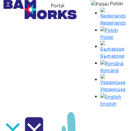
Polski
Portal
Nederlands
Polski
Български
Română
Українська
English