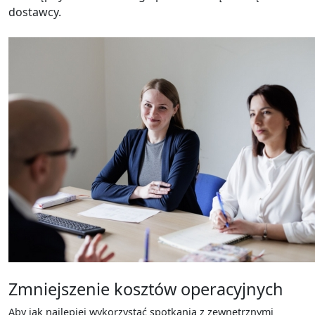
dostawcy.
Zmniejszenie kosztów operacyjnych
Aby jak najlepiej wykorzystać spotkania z zewnętrznymi