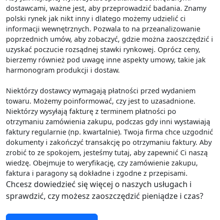
dostawcami, ważne jest, aby przeprowadzić badania. Znamy
polski rynek jak nikt inny i dlatego możemy udzielić ci
informacji wewnętrznych. Pozwala to na przeanalizowanie
poprzednich umów, aby zobaczyć, gdzie można zaoszczędzić i
uzyskać poczucie rozsądnej stawki rynkowej. Oprócz ceny,
bierzemy również pod uwagę inne aspekty umowy, takie jak
harmonogram produkcji i dostaw.
Niektórzy dostawcy wymagają płatności przed wydaniem
towaru. Możemy poinformować, czy jest to uzasadnione.
Niektórzy wysyłają fakturę z terminem płatności po
otrzymaniu zamówienia zakupu, podczas gdy inni wystawiają
faktury regularnie (np. kwartalnie). Twoja firma chce uzgodnić
dokumenty i zakończyć transakcję po otrzymaniu faktury. Aby
zrobić to ze spokojem, jesteśmy tutaj, aby zapewnić Ci naszą
wiedzę. Obejmuje to weryfikację, czy zamówienie zakupu,
faktura i paragony są dokładne i zgodne z przepisami.
Chcesz dowiedzieć się więcej o naszych usługach i
sprawdzić, czy możesz zaoszczędzić pieniądze i czas?