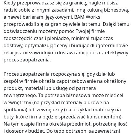
Kiedy przeprowadzasz się za granicę, nagle musisz
radzić sobie z innymi zasadami, inną kulturą biznesową,
a nawet barierami językowymi. BAM Works
przeprowadził się za granicę wiele lat temu. Dzięki temu
doświadczeniu możemy pomóc Twojej firmie
zaoszczędzić czas i pieniądze, minimalizując czas
dostawy, optymalizując ceny i budując długoterminowe
relacje z niezawodnymi dostawcami poprzez efektywny
proces zaopatrzenia.
Proces zaopatrzenia rozpoczyna się, gdy dział lub
zespół w firmie określa zapotrzebowanie na określony
produkt, materiał lub usługę od partnera
zewnętrznego. Ta potrzeba biznesowa może mieć cel
wewnętrzny (na przykład materiały biurowe na
spotkania) lub zewnętrzny (na przykład materiały na
buty, które firma będzie sprzedawać konsumentom).
Na tym etapie firma określa przedmiot, potrzebną ilość
i dostępny budżet. Do tego potrzebni są zewnętrzni