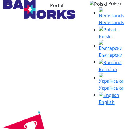
Polski
Portal
Nederlands
Polski
Български
Română
Українська
English