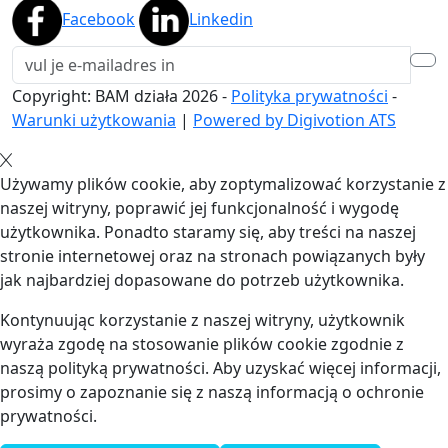
Facebook
Linkedin
Copyright: BAM działa
2026
-
Polityka prywatności
-
Warunki użytkowania
|
Powered by Digivotion ATS
Używamy plików cookie, aby zoptymalizować korzystanie z
naszej witryny, poprawić jej funkcjonalność i wygodę
użytkownika. Ponadto staramy się, aby treści na naszej
stronie internetowej oraz na stronach powiązanych były
jak najbardziej dopasowane do potrzeb użytkownika.
Kontynuując korzystanie z naszej witryny, użytkownik
wyraża zgodę na stosowanie plików cookie zgodnie z
naszą polityką prywatności. Aby uzyskać więcej informacji,
prosimy o zapoznanie się z naszą informacją o ochronie
prywatności.