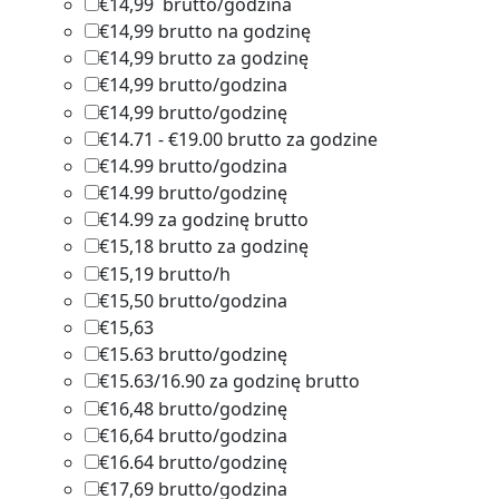
€14,99 brutto/godzina
1
€14,99 brutto na godzinę
1
€14,99 brutto za godzinę
1
€14,99 brutto/godzina
1
€14,99 brutto/godzinę
2
€14.71 - €19.00 brutto za godzine
1
€14.99 brutto/godzina
2
€14.99 brutto/godzinę
3
€14.99 za godzinę brutto
1
€15,18 brutto za godzinę
1
€15,19 brutto/h
1
€15,50 brutto/godzina
1
€15,63
2
€15.63 brutto/godzinę
1
€15.63/16.90 za godzinę brutto
1
€16,48 brutto/godzinę
1
€16,64 brutto/godzina
4
€16.64 brutto/godzinę
1
€17,69 brutto/godzina
1