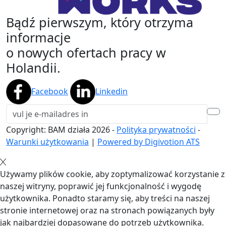
Bądź pierwszym, który otrzyma
informacje
o nowych ofertach pracy w
Holandii.
Facebook
Linkedin
Copyright: BAM działa
2026
-
Polityka prywatności
-
Warunki użytkowania
|
Powered by Digivotion ATS
Używamy plików cookie, aby zoptymalizować korzystanie z
naszej witryny, poprawić jej funkcjonalność i wygodę
użytkownika. Ponadto staramy się, aby treści na naszej
stronie internetowej oraz na stronach powiązanych były
jak najbardziej dopasowane do potrzeb użytkownika.