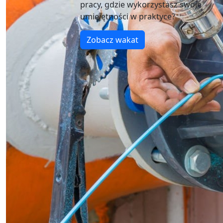
pracy, gdzie wykorzystasz swoje
umiejętności w praktyce?
Zobacz wakat