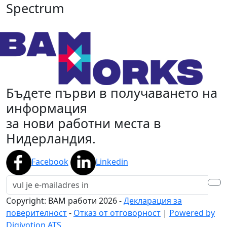
Spectrum
Бъдете първи в получаването на
информация
за нови работни места в
Нидерландия.
Facebook
Linkedin
Copyright: BAM работи
2026
-
Декларация за
поверителност
-
Отказ от отговорност
|
Powered by
Digivotion ATS