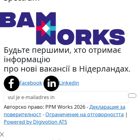
Будьте першими, хто отримає
інформацію
про нові вакансії в Нідерландах.
Facebook
Linkedin
Авторско право: PPM Works
2026
-
Декларация за
поверителност
-
Ограничение на отговорността
|
Powered by Digivotion ATS