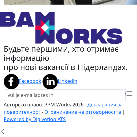
Будьте першими, хто отримає
інформацію
про нові вакансії в Нідерландах.
Facebook
Linkedin
Авторско право: PPM Works
2026
-
Декларация за
поверителност
-
Ограничение на отговорността
|
Powered by Digivotion ATS