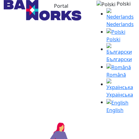
Polski
Portal
Nederlands
Polski
Български
Română
Українська
English