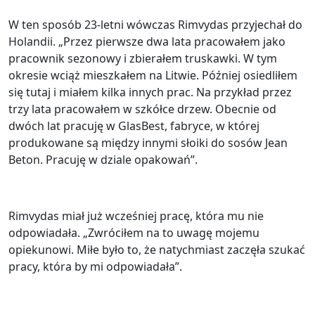
W ten sposób 23-letni wówczas Rimvydas przyjechał do
Holandii. „Przez pierwsze dwa lata pracowałem jako
pracownik sezonowy i zbierałem truskawki. W tym
okresie wciąż mieszkałem na Litwie. Później osiedliłem
się tutaj i miałem kilka innych prac. Na przykład przez
trzy lata pracowałem w szkółce drzew. Obecnie od
dwóch lat pracuję w GlasBest, fabryce, w której
produkowane są między innymi słoiki do sosów Jean
Beton. Pracuję w dziale opakowań”.
Rimvydas miał już wcześniej pracę, która mu nie
odpowiadała. „Zwróciłem na to uwagę mojemu
opiekunowi. Miłe było to, że natychmiast zaczęła szukać
pracy, która by mi odpowiadała”.