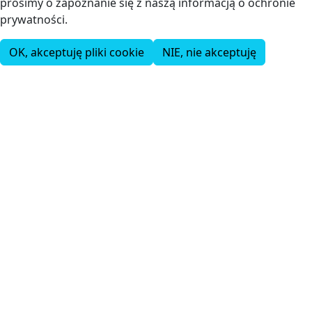
prosimy o zapoznanie się z naszą informacją o ochronie
prywatności.
OK, akceptuję pliki cookie
NIE, nie akceptuję