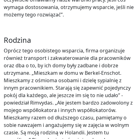
wymaga dostosowania, otrzymujemy wsparcie, jeśli nie
możemy tego rozwiązać”.
Rodzina
Oprócz tego osobistego wsparcia, firma organizuje
również transport i zakwaterowanie dla pracowników
oraz dba o to, by ich domy były zadbane i dobrze
utrzymane. „Mieszkam w domu w Berkel-Enschot.
Mieszkamy z ośmioma osobami i dzielę sypialnię z
innym pracownikiem. Starają się zapewnić pojedynczy
pokój dla każdego, ale jeszcze im się to nie udało” -
powiedział Rimvydas. „Ale jestem bardzo zadowolony z
mojego współlokatora i innych współlokatorów.
Mieszkamy razem od dłuższego czasu, pamiętamy o
sobie nawzajem i angażujemy się w zajęcia w wolnym
czasie. Są moją rodziną w Holandii. Jestem tu