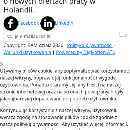
o nowych ofertach pracy w
Holandii.
Facebook
Linkedin
Copyright: BAM działa
2026
-
Polityka prywatności
-
Warunki użytkowania
|
Powered by Digivotion ATS
Używamy plików cookie, aby zoptymalizować korzystanie z
naszej witryny, poprawić jej funkcjonalność i wygodę
użytkownika. Ponadto staramy się, aby treści na naszej
stronie internetowej oraz na stronach powiązanych były
jak najbardziej dopasowane do potrzeb użytkownika.
Kontynuując korzystanie z naszej witryny, użytkownik
wyraża zgodę na stosowanie plików cookie zgodnie z
naszą polityką prywatności. Aby uzyskać więcej informacji,