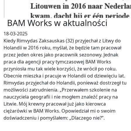
BAM Works w aktualności
18-03-2025
Kiedy Rimvydas Zaksauskas (32) przyjechał z Litwy do
Holandii w 2016 roku, myślał, że będzie tam pracował
przez jeden okres jako pracownik sezonowy. Jednak
praca dla agencji pracy tymczasowej BAM Works
przyniosła mu tak wiele korzyści, że wrócił po roku.
Obecnie mieszka i pracuje w Holandii od dziewięciu lat.
Rimvydas przyjechał do Holandii, ponieważ dostrzegł tu
możliwości zatrudnienia. „Przerwałem szkolenie na
nauczyciela geografii i nie mogłem znaleźć pracy na
Litwie. Mój krewny pracował już jako kierowca
ciężarówki w BAM Works. Opowiedział mi o swoim
doświadczeniu i pomyślałem: „Dlaczego nie?”.