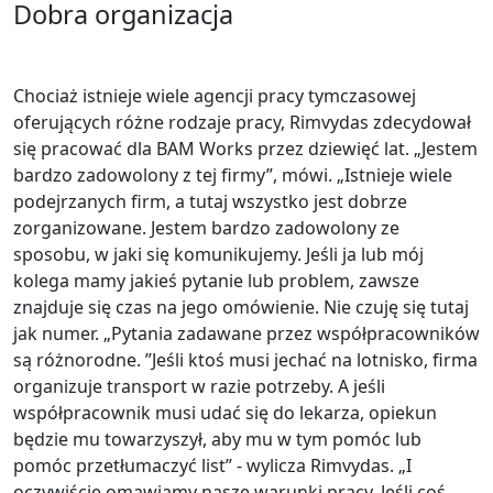
Dobra organizacja
Chociaż istnieje wiele agencji pracy tymczasowej
oferujących różne rodzaje pracy, Rimvydas zdecydował
się pracować dla BAM Works przez dziewięć lat. „Jestem
bardzo zadowolony z tej firmy”, mówi. „Istnieje wiele
podejrzanych firm, a tutaj wszystko jest dobrze
zorganizowane. Jestem bardzo zadowolony ze
sposobu, w jaki się komunikujemy. Jeśli ja lub mój
kolega mamy jakieś pytanie lub problem, zawsze
znajduje się czas na jego omówienie. Nie czuję się tutaj
jak numer. „Pytania zadawane przez współpracowników
są różnorodne. ”Jeśli ktoś musi jechać na lotnisko, firma
organizuje transport w razie potrzeby. A jeśli
współpracownik musi udać się do lekarza, opiekun
będzie mu towarzyszył, aby mu w tym pomóc lub
pomóc przetłumaczyć list” - wylicza Rimvydas. „I
oczywiście omawiamy nasze warunki pracy. Jeśli coś