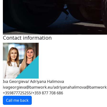
Contact information
Iva Georgieva/ Adriyana Halimova
ivageorgieva@bamwork.eu/adriyanahalimova@bamwork
+359877725255/+359 877 708 686
Call me back