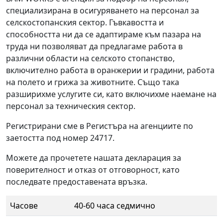
специализирана в осигуряването на персонал за
селскостопанския сектор. Гъвкавостта и
способността ни да се адаптираме към пазара на
труда ни позволяват да предлагаме работа в
различни области на селското стопанство,
включително работа в оранжерии и градини, работа
на полето и грижа за животните. Също така
разширихме услугите си, като включихме наемане на
персонал за техническия сектор.
Регистрирани сме в Регистъра на агенциите по
заетостта под номер 24717.
Можете да прочетете нашата декларация за
поверителност и отказ от отговорност, като
последвате предоставената връзка.
Часове
40-60 часа седмично