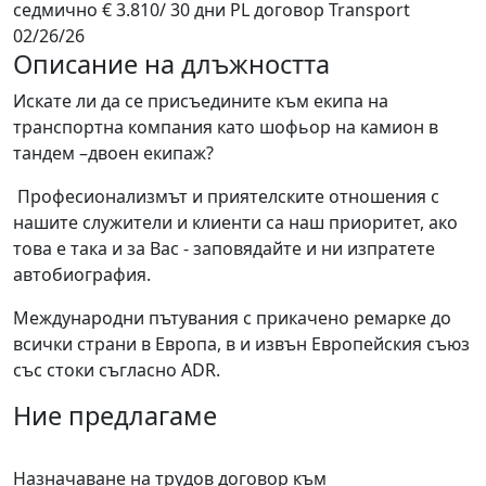
седмично
€ 3.810/ 30 дни
PL договор
Transport
02/26/26
Описание на длъжността
Искате ли да се присъедините към екипа на
транспортна компания като шофьор на камион в
тандем –двоен екипаж?
Професионализмът и приятелските отношения с
нашите служители и клиенти са наш приоритет, ако
това е така и за Вас - заповядайте и ни изпратете
автобиография.
Международни пътувания с прикачено ремарке до
всички страни в Европа, в и извън Европейския съюз
със стоки съгласно ADR.
Ние предлагаме
Назначаване на трудов договор към