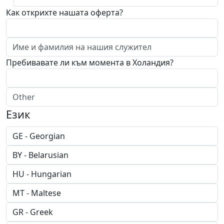
Как открихте нашата оферта?
Пребивавате ли към момента в Холандия?
Език