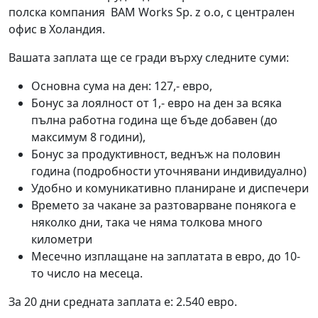
полска компания BAM Works Sp. z o.o, с централен
офис в Холандия.
Вашата заплата ще се гради върху следните суми:
Основна сума на ден: 127,- евро,
Бонус за лоялност от 1,- евро на ден за всяка
пълна работна година ще бъде добавен (до
максимум 8 години),
Бонус за продуктивност, веднъж на половин
година (подробности уточнявани индивидуално)
Удобно и комуникативно планиране и диспечери
Времето за чакане за разтоварване понякога е
няколко дни, така че няма толкова много
километри
Месечно изплащане на заплатата в евро, до 10-
то число на месеца.
За 20 дни средната заплата е: 2.540 евро.