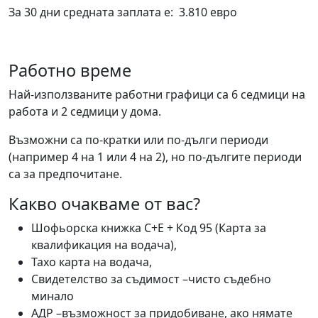
За 30 дни средната заплата е: 3.810 евро
Работно време
Най-използваните работни графици са 6 седмици на
работа и 2 седмици у дома.
Възможни са по-кратки или по-дълги периоди
(например 4 на 1 или 4 на 2), но по-дългите периоди
са за предпочитане.
Какво очакваме от вас?
Шофьорска книжка C+E + Код 95 (Карта за
квалификация на водача),
Тахо карта на водача,
Свидетелство за съдимост –чисто съдебно
минало
АДР –възможност за придобиване, ако нямате