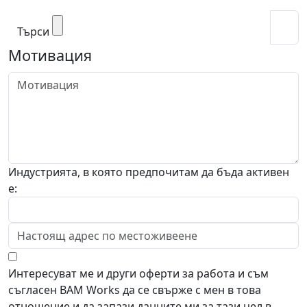
Търси
Мотивация
Индустрията, в която предпочитам да бъда активен
е:
Интересуват ме и други оферти за работа и съм
съгласен BAM Works да се свърже с мен в това
отношение и да запази данните ми за тази цел в