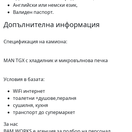
Английски или немски език,
Валиден паспорт.
Допълнителна информация
Спецификация на камиона:
MAN TGX с хладилник и микровълнова печка
Условия в базата:
WiFi интернет
тоалетни +душове,пералня
сушилня, кухня
транспорт до супермаркет
За нас
BAM WORKS е агенция за подбор на персонал,