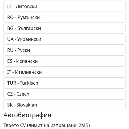
Автобиография
Твоето CV (лимит на изпращане: 2МВ)