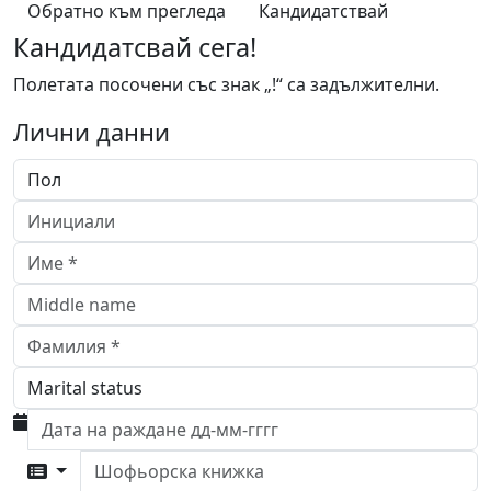
Обратно към прегледа
Кандидатствай
Кандидатсвай сега!
Полетата посочени със знак „!“ са задължителни.
Лични данни
Шофьорска книжка