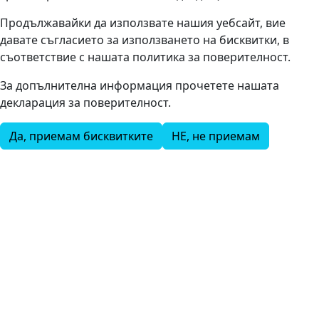
Продължавайки да използвате нашия уебсайт, вие
давате съгласието за използването на бисквитки, в
съответствие с нашата политика за поверителност.
За допълнителна информация прочетете нашата
декларация за поверителност.
Да, приемам бисквитките
НЕ, не приемам