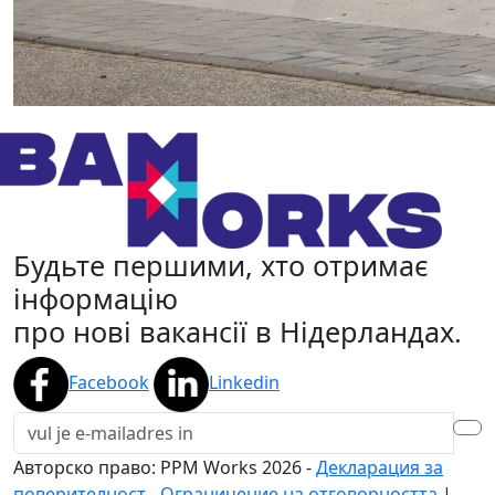
Будьте першими, хто отримає
інформацію
про нові вакансії в Нідерландах.
Facebook
Linkedin
Авторско право: PPM Works
2026
-
Декларация за
поверителност
-
Ограничение на отговорността
|