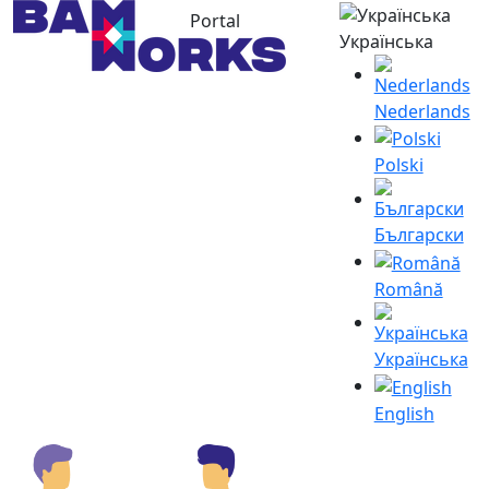
Portal
Українська
Nederlands
Polski
Български
Română
Українська
English