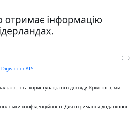
о отримає інформацію
Нідерландах.
Digivotion ATS
льності та користувацького досвіду. Крім того, ми
 політики конфіденційності. Для отримання додаткової