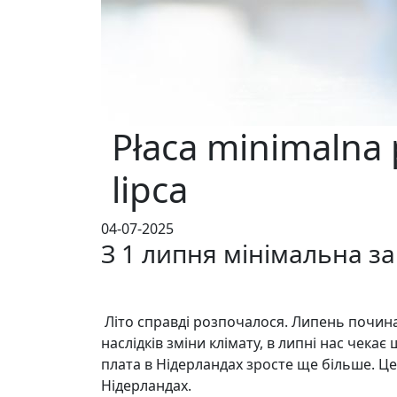
Płaca minimalna
lipca
04-07-2025
З 1 липня мінімальна за
Літо справді розпочалося. Липень почина
наслідків зміни клімату, в липні нас чекає
плата в Нідерландах зросте ще більше. Ц
Нідерландах.