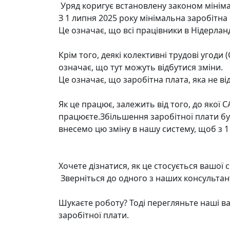
Уряд коригує встановлену законом мінімаль
З 1 липня 2025 року мінімальна заробітна п
Це означає, що всі працівники в Нідерла
Крім того, деякі колективні трудові угоди
означає, що тут можуть відбутися зміни.
Це означає, що заробітна плата, яка не в
Як це працює, залежить від того, до якої C
працюєте.Збільшення заробітної плати бу
внесемо цю зміну в нашу систему, щоб з 1
Хочете дізнатися, як це стосується вашої 
Зверніться до одного з наших консультант
Шукаєте роботу? Тоді перегляньте наші вак
заробітної плати.