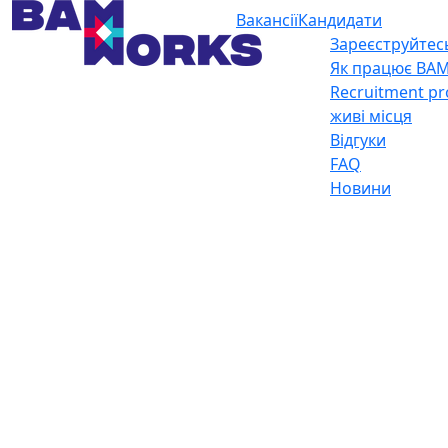
Вакансії
Кандидати
Зареєструйтес
Як працює BA
Recruitment pr
живі місця
Відгуки
FAQ
Новини