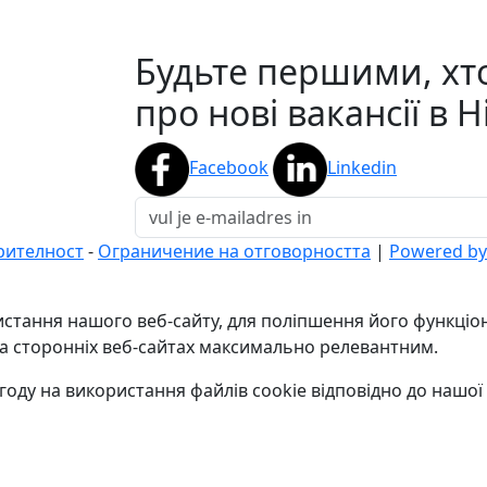
Будьте першими, хт
про нові вакансії в 
Facebook
Linkedin
рителност
-
Ограничение на отговорността
|
Powered by 
стання нашого веб-сайту, для поліпшення його функціона
на сторонніх веб-сайтах максимально релевантним.
оду на використання файлів cookie відповідно до нашої