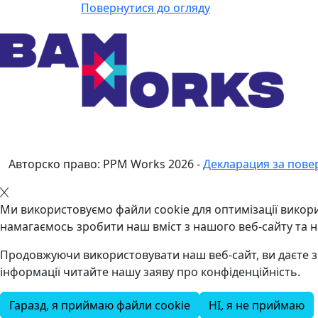
Повернутися до огляду
Авторско право: PPM Works
2026
-
Декларация за пове
Ми використовуємо файли cookie для оптимізації викори
намагаємось зробити наш вміст з нашого веб-сайту та 
Продовжуючи використовувати наш веб-сайт, ви даєте зг
інформації читайте нашу заяву про конфіденційність.
Гаразд, я приймаю файли cookie
НІ, я не приймаю