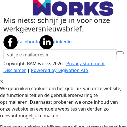
Mis niets: schrijf je in voor onze
werkgeversnieuwsbrief.
Facebook
Linkedin
Copyright: BAM works
2026
-
Privacy statement
-
Disclaimer
|
Powered by Digivotion ATS
We gebruiken cookies om het gebruik van onze website,
de functionaliteit en de gebruikerservaring te
optimalieren. Daarnaast proberen we onze inhoud van
onze website en eventuele websites van derden zo
relevant mogelijk te maken.
Door onze website te blijven gebruiken, stemt u in met het