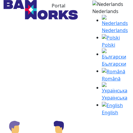
Portal
Nederlands
Nederlands
Polski
Български
Română
Українська
English