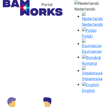
Portal
Nederlands
Nederlands
Polski
Български
Română
Українська
English