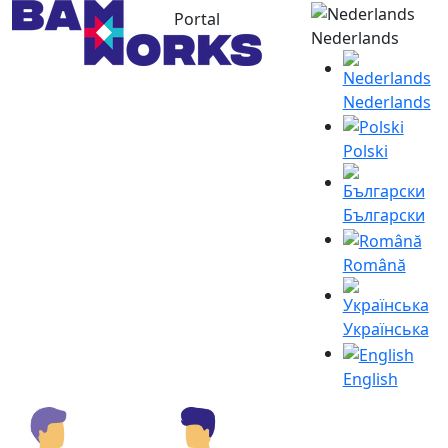
Portal
Nederlands
Nederlands
Polski
Български
Română
Українська
English