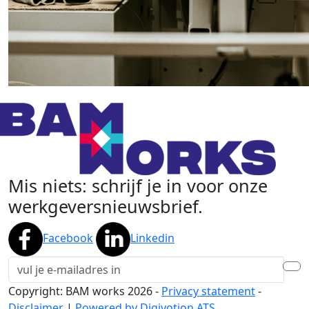
Mis niets: schrijf je in voor onze
werkgeversnieuwsbrief.
Facebook
Linkedin
Copyright: BAM works
2026
-
Privacy statement
-
Disclaimer
|
Powered by Digivotion ATS