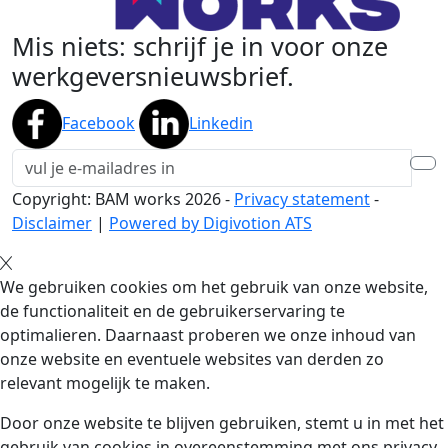
Mis niets: schrijf je in voor onze
werkgeversnieuwsbrief.
Facebook
Linkedin
Copyright: BAM works
2026
-
Privacy statement
-
Disclaimer
|
Powered by Digivotion ATS
We gebruiken cookies om het gebruik van onze website,
de functionaliteit en de gebruikerservaring te
optimalieren. Daarnaast proberen we onze inhoud van
onze website en eventuele websites van derden zo
relevant mogelijk te maken.
Door onze website te blijven gebruiken, stemt u in met het
gebruik van cookies in overeenstemming met ons privacy