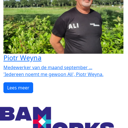
Piotr Weyna
Medewerker van de maand september ...
'Iedereen noemt me gewoon Ali', Piotr Weyna.
Lees meer