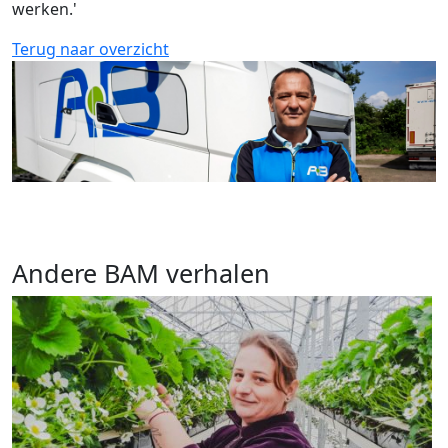
werken.'
Terug naar overzicht
Andere BAM verhalen