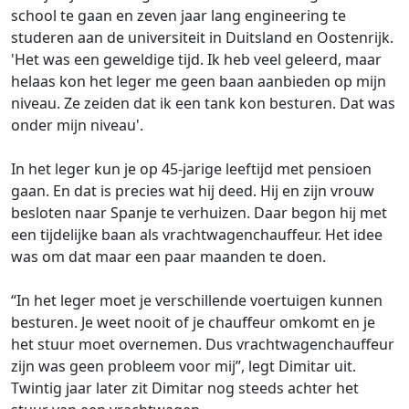
school te gaan en zeven jaar lang engineering te
studeren aan de universiteit in Duitsland en Oostenrijk.
'Het was een geweldige tijd. Ik heb veel geleerd, maar
helaas kon het leger me geen baan aanbieden op mijn
niveau. Ze zeiden dat ik een tank kon besturen. Dat was
onder mijn niveau'.
In het leger kun je op 45-jarige leeftijd met pensioen
gaan. En dat is precies wat hij deed. Hij en zijn vrouw
besloten naar Spanje te verhuizen. Daar begon hij met
een tijdelijke baan als vrachtwagenchauffeur. Het idee
was om dat maar een paar maanden te doen.
“In het leger moet je verschillende voertuigen kunnen
besturen. Je weet nooit of je chauffeur omkomt en je
het stuur moet overnemen. Dus vrachtwagenchauffeur
zijn was geen probleem voor mij”, legt Dimitar uit.
Twintig jaar later zit Dimitar nog steeds achter het