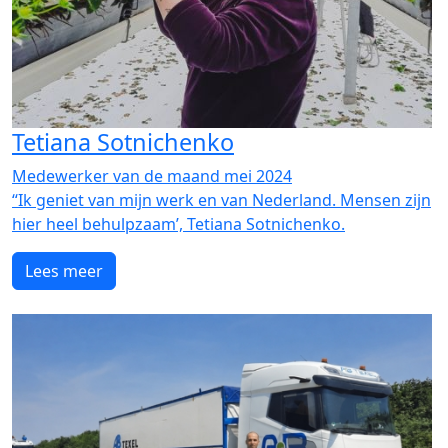
Tetiana Sotnichenko
Medewerker van de maand mei 2024
“Ik geniet van mijn werk en van Nederland. Mensen zijn
hier heel behulpzaam’, Tetiana Sotnichenko.
Lees meer