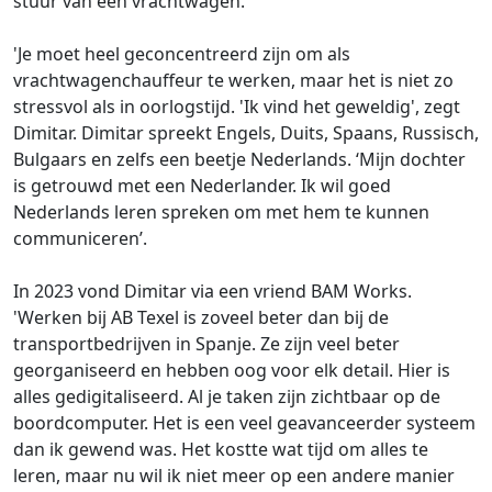
stuur van een vrachtwagen.
'Je moet heel geconcentreerd zijn om als
vrachtwagenchauffeur te werken, maar het is niet zo
stressvol als in oorlogstijd. 'Ik vind het geweldig', zegt
Dimitar. Dimitar spreekt Engels, Duits, Spaans, Russisch,
Bulgaars en zelfs een beetje Nederlands. ‘Mijn dochter
is getrouwd met een Nederlander. Ik wil goed
Nederlands leren spreken om met hem te kunnen
communiceren’.
In 2023 vond Dimitar via een vriend BAM Works.
'Werken bij AB Texel is zoveel beter dan bij de
transportbedrijven in Spanje. Ze zijn veel beter
georganiseerd en hebben oog voor elk detail. Hier is
alles gedigitaliseerd. Al je taken zijn zichtbaar op de
boordcomputer. Het is een veel geavanceerder systeem
dan ik gewend was. Het kostte wat tijd om alles te
leren, maar nu wil ik niet meer op een andere manier