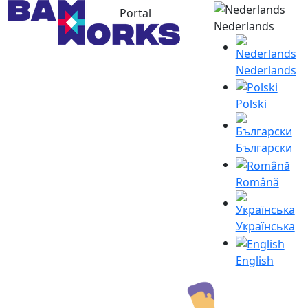
Portal
Nederlands
Nederlands
Polski
Български
Română
Українська
English